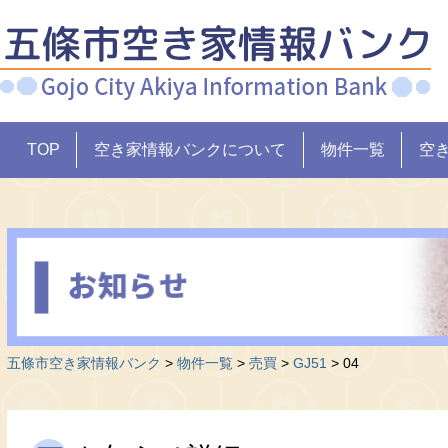
TOP
空き家情報バンクについて
物件一覧
空
五條市空き家情報バンク
>
物件一覧
>
売買
>
GJ51
>
04