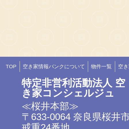
TOP
空き家情報バンクについて
物件一覧
空き
特定非営利活動法人 空
き家コンシェルジュ
≪桜井本部≫
〒633-0064 奈良県桜井
戒重24番地