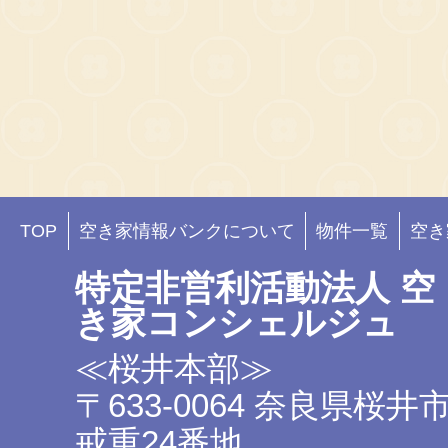
TOP
空き家情報バンクについて
物件一覧
空き
特定非営利活動法人 空
き家コンシェルジュ
≪桜井本部≫
〒633-0064 奈良県桜井
戒重24番地