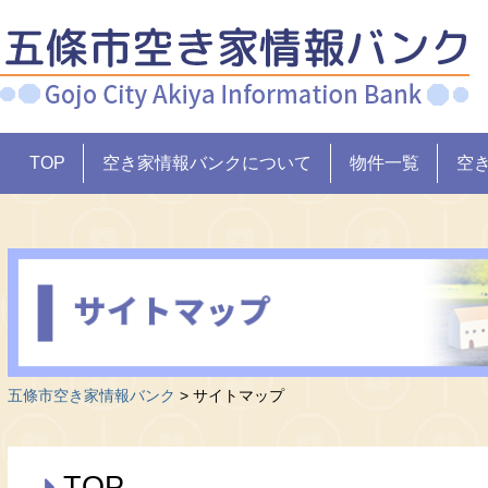
TOP
空き家情報バンクについて
物件一覧
空
五條市空き家情報バンク
>
サイトマップ
TOP