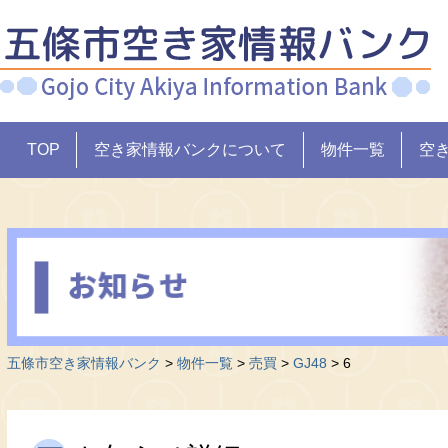
TOP
空き家情報バンクについて
物件一覧
空
五條市空き家情報バンク
>
物件一覧
>
売買
>
GJ48
>
6