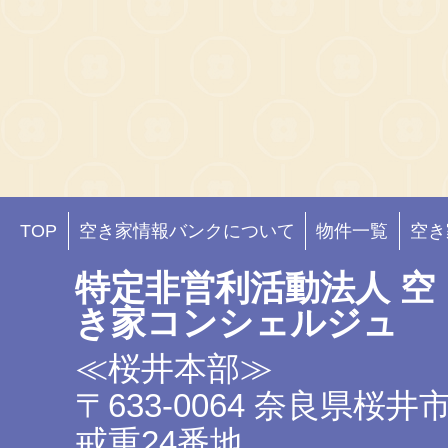
TOP
空き家情報バンクについて
物件一覧
空き
特定非営利活動法人 空
き家コンシェルジュ
≪桜井本部≫
〒633-0064 奈良県桜井
戒重24番地