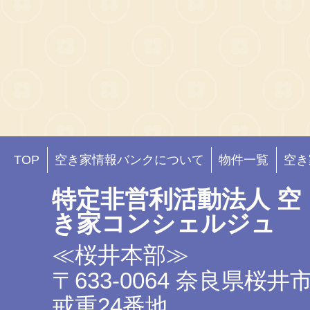
TOP
空き家情報バンクについて
物件一覧
空き
特定非営利活動法人 空
き家コンシェルジュ
≪桜井本部≫
〒633-0064 奈良県桜井
戒重24番地