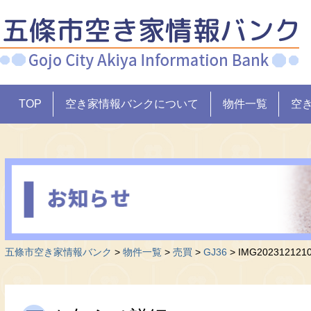
TOP
空き家情報バンクについて
物件一覧
空
五條市空き家情報バンク
>
物件一覧
>
売買
>
GJ36
>
IMG202312121