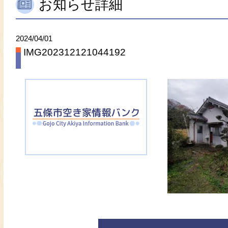
お知らせ詳細
2024/04/01
IMG202312121044192