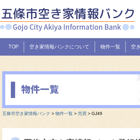
TOP
空き家情報バンクについて
物件一覧
空
五條市空き家情報バンク
>
物件一覧
>
売買
>
GJ49