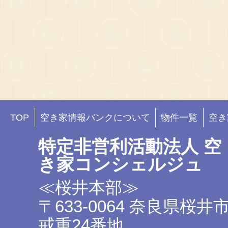
TOP
空き家情報バンクについて
物件一覧
空き
特定非営利活動法人 空
き家コンシェルジュ
≪桜井本部≫
〒633-0064 奈良県桜井
戒重24番地