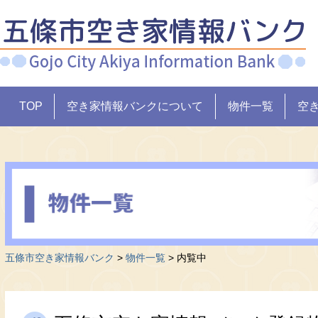
TOP
空き家情報バンクについて
物件一覧
空
五條市空き家情報バンク
>
物件一覧
>
内覧中