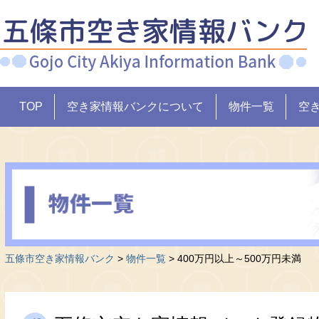
TOP
空き家情報バンクについて
物件一覧
空
五條市空き家情報バンク
>
物件一覧
>
400万円以上～500万円未満