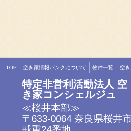
TOP
空き家情報バンクについて
物件一覧
空き
特定非営利活動法人 空
き家コンシェルジュ
≪桜井本部≫
〒633-0064 奈良県桜井
戒重24番地